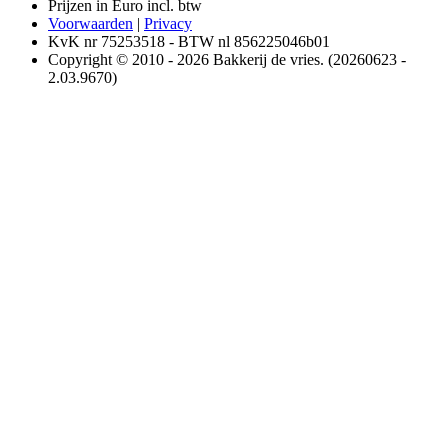
Prijzen in Euro incl. btw
Voorwaarden
|
Privacy
KvK nr 75253518 - BTW nl 856225046b01
Copyright © 2010 - 2026 Bakkerij de vries. (20260623 -
2.03.9670)