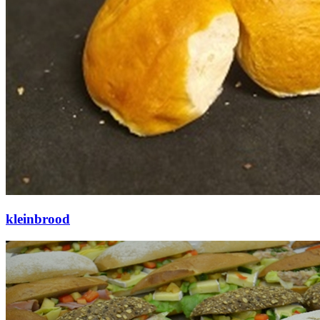
kleinbrood