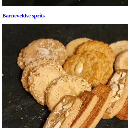
Barneveldse sprits