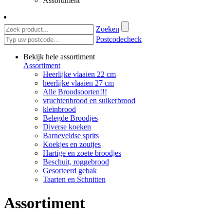
Assortiment
Zoeken
Postcodecheck
Bekijk hele assortiment
Assortiment
Heerlijke vlaaien 22 cm
heerlijke vlaaien 27 cm
Alle Broodsoorten!!!
vruchtenbrood en suikerbrood
kleinbrood
Belegde Broodjes
Diverse koeken
Barneveldse sprits
Koekjes en zoutjes
Hartige en zoete broodjes
Beschuit, roggebrood
Gesorteerd gebak
Taarten en Schnitten
Assortiment