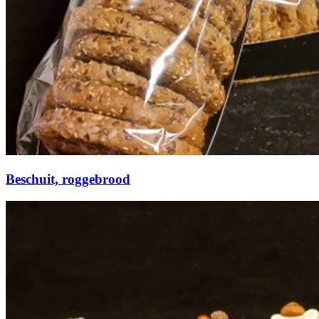
Beschuit, roggebrood