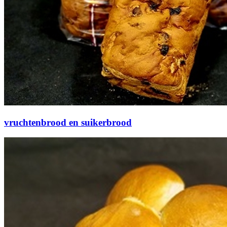
vruchtenbrood en suikerbrood