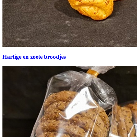
Hartige en zoete broodjes