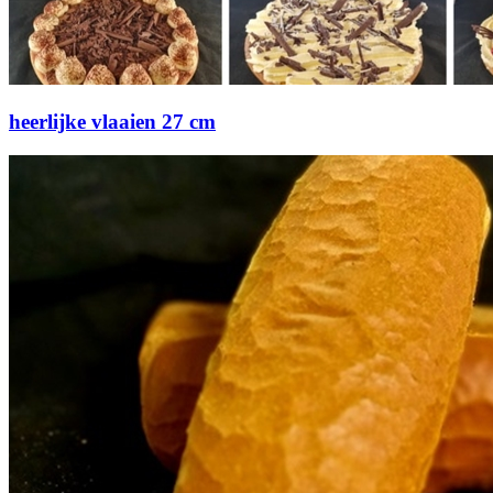
heerlijke vlaaien 27 cm