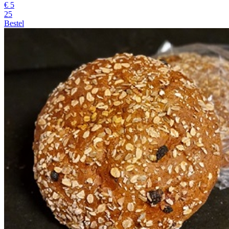
€
5
25
Bestel