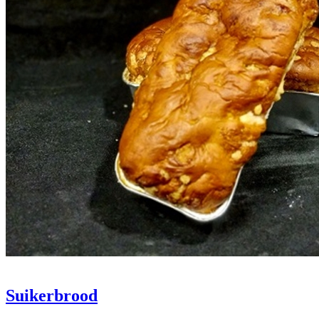
Suikerbrood