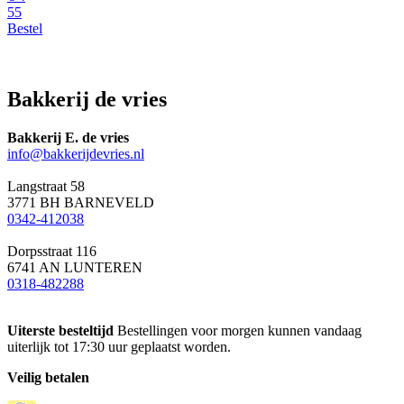
55
Bestel
Bakkerij de vries
Bakkerij E. de vries
info@bakkerijdevries.nl
Langstraat 58
3771 BH BARNEVELD
0342-412038
Dorpsstraat 116
6741 AN LUNTEREN
0318-482288
Uiterste besteltijd
Bestellingen voor morgen kunnen vandaag
uiterlijk tot 17:30 uur geplaatst worden.
Veilig betalen