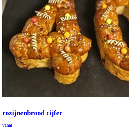
rozijnenbrood cijfer
vanaf