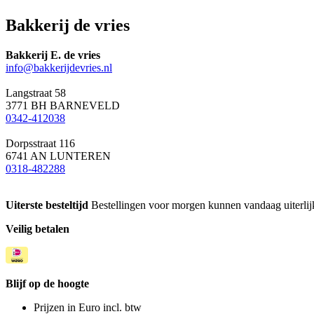
Bakkerij de vries
Bakkerij E. de vries
info@bakkerijdevries.nl
Langstraat 58
3771 BH BARNEVELD
0342-412038
Dorpsstraat 116
6741 AN LUNTEREN
0318-482288
Uiterste besteltijd
Bestellingen voor morgen kunnen vandaag uiterlijk
Veilig betalen
Blijf op de hoogte
Prijzen in Euro incl. btw