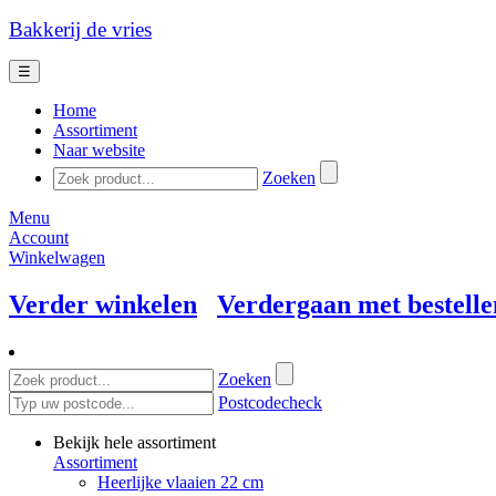
Bakkerij de vries
☰
Home
Assortiment
Naar website
Zoeken
Menu
Account
Winkelwagen
Verder winkelen
Verdergaan met bestelle
Zoeken
Postcodecheck
Bekijk hele assortiment
Assortiment
Heerlijke vlaaien 22 cm