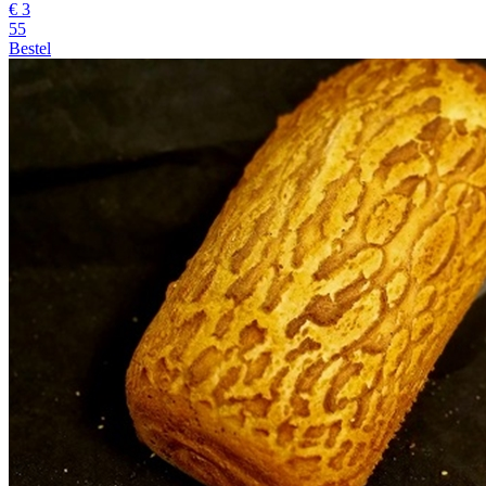
€
3
55
Bestel