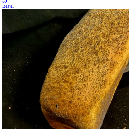
80
Bestel