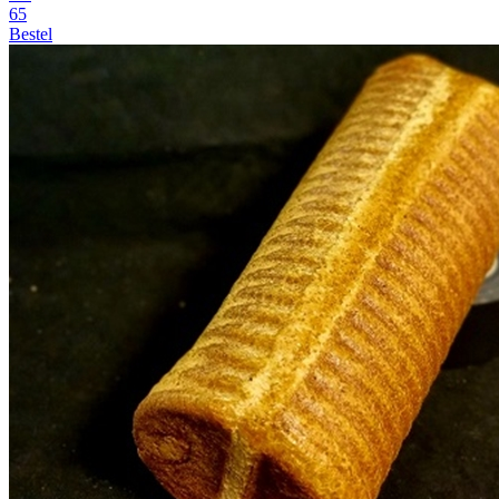
65
Bestel