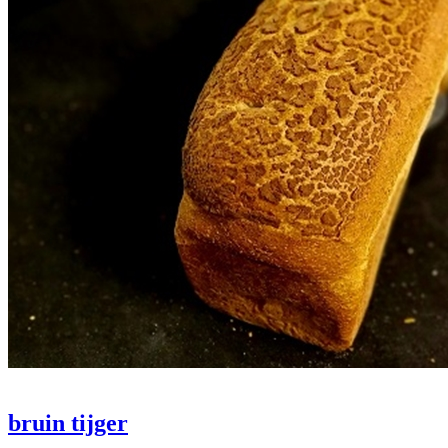
bruin tijger