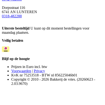
Dorpsstraat 116
6741 AN LUNTEREN
0318-482288
Uiterste besteltijd
U kunt op dit moment bestellingen voor
maandag plaatsen.
Veilig betalen
Blijf op de hoogte
Prijzen in Euro incl. btw
Voorwaarden
|
Privacy
KvK nr 75253518 - BTW nl 856225046b01
Copyright © 2010 - 2026 Bakkerij de vries. (20260623 -
2.03.9670)