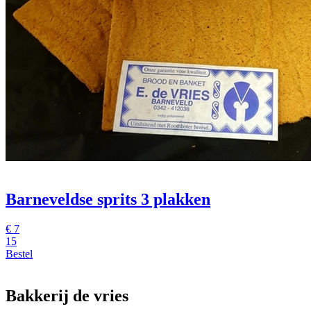
Barneveldse sprits 3 plakken
€
7
15
Bestel
Bakkerij de vries