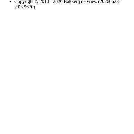
Copyright © 2010 - 2026 Bakkerij de vries. (20260623 -
2.03.9670)