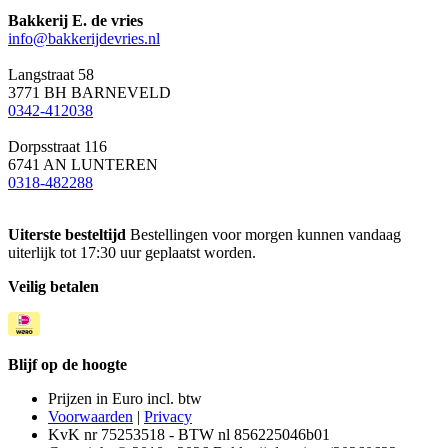
Bakkerij E. de vries
info@bakkerijdevries.nl
Langstraat 58
3771 BH BARNEVELD
0342-412038
Dorpsstraat 116
6741 AN LUNTEREN
0318-482288
Uiterste besteltijd
Bestellingen voor morgen kunnen vandaag
uiterlijk tot 17:30 uur geplaatst worden.
Veilig betalen
Blijf op de hoogte
Prijzen in Euro incl. btw
Voorwaarden
|
Privacy
KvK nr 75253518 - BTW nl 856225046b01