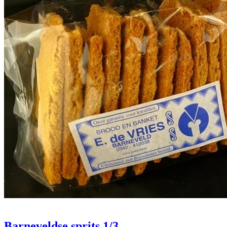
Barneveldse sprits 1/3