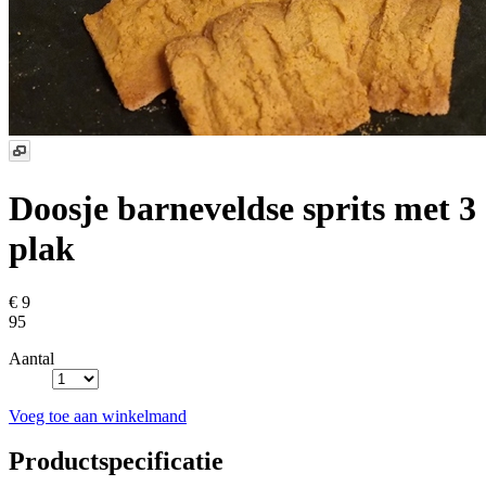
Doosje barneveldse sprits met 3
plak
€ 9
95
Aantal
Voeg toe aan winkelmand
Productspecificatie