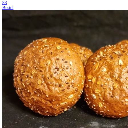
83
Bestel