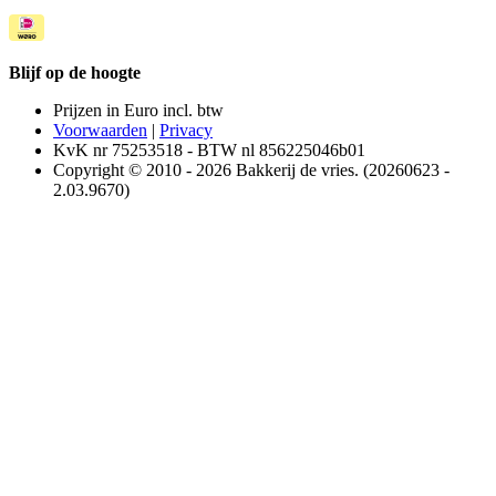
Blijf op de hoogte
Prijzen in Euro incl. btw
Voorwaarden
|
Privacy
KvK nr 75253518 - BTW nl 856225046b01
Copyright © 2010 - 2026 Bakkerij de vries. (20260623 -
2.03.9670)