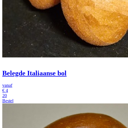
Belegde Italiaanse bol
vanaf
€
4
20
Bestel