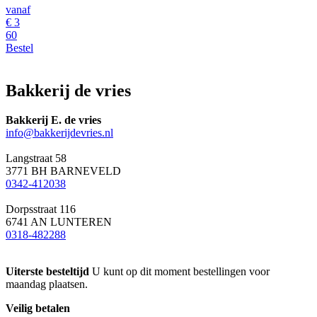
vanaf
€
3
60
Bestel
Bakkerij de vries
Bakkerij E. de vries
info@bakkerijdevries.nl
Langstraat 58
3771 BH BARNEVELD
0342-412038
Dorpsstraat 116
6741 AN LUNTEREN
0318-482288
Uiterste besteltijd
U kunt op dit moment bestellingen voor
maandag plaatsen.
Veilig betalen