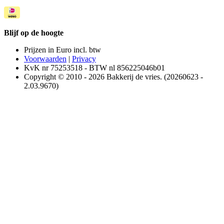
Blijf op de hoogte
Prijzen in Euro incl. btw
Voorwaarden
|
Privacy
KvK nr 75253518 - BTW nl 856225046b01
Copyright © 2010 - 2026 Bakkerij de vries. (20260623 -
2.03.9670)