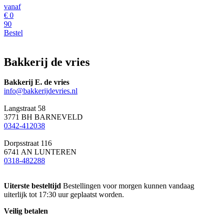
vanaf
€
0
90
Bestel
Bakkerij de vries
Bakkerij E. de vries
info@bakkerijdevries.nl
Langstraat 58
3771 BH BARNEVELD
0342-412038
Dorpsstraat 116
6741 AN LUNTEREN
0318-482288
Uiterste besteltijd
Bestellingen voor morgen kunnen vandaag
uiterlijk tot 17:30 uur geplaatst worden.
Veilig betalen