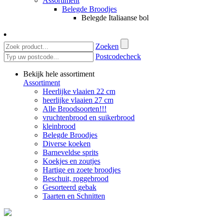
Assortiment
Belegde Broodjes
Belegde Italiaanse bol
Zoeken
Postcodecheck
Bekijk hele assortiment
Assortiment
Heerlijke vlaaien 22 cm
heerlijke vlaaien 27 cm
Alle Broodsoorten!!!
vruchtenbrood en suikerbrood
kleinbrood
Belegde Broodjes
Diverse koeken
Barneveldse sprits
Koekjes en zoutjes
Hartige en zoete broodjes
Beschuit, roggebrood
Gesorteerd gebak
Taarten en Schnitten