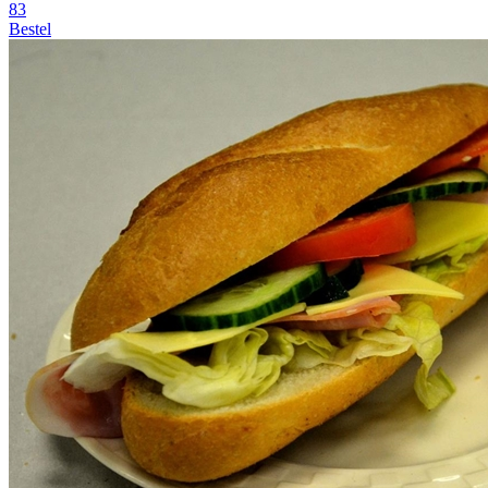
83
Bestel