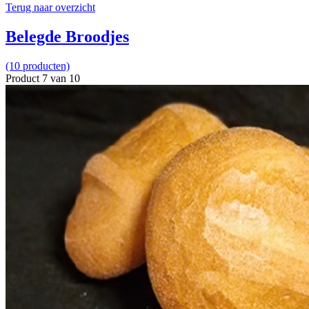
Terug naar overzicht
Belegde Broodjes
(10 producten)
Product 7 van 10