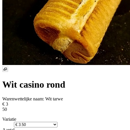
Wit casino rond
Warenwettelijke naam:
Wit tarwe
€ 3
50
Variatie
Aantal