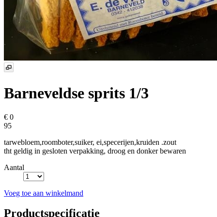
Barneveldse sprits 1/3
€ 0
95
tarwebloem,roomboter,suiker, ei,specerijen,kruiden .zout
tht geldig in gesloten verpakking, droog en donker bewaren
Aantal
Voeg toe aan winkelmand
Productspecificatie