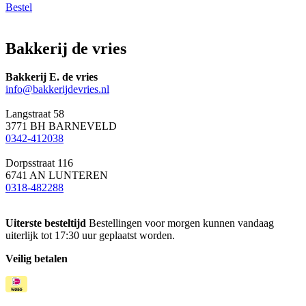
Bestel
Bakkerij de vries
Bakkerij E. de vries
info@bakkerijdevries.nl
Langstraat 58
3771 BH BARNEVELD
0342-412038
Dorpsstraat 116
6741 AN LUNTEREN
0318-482288
Uiterste besteltijd
Bestellingen voor morgen kunnen vandaag
uiterlijk tot 17:30 uur geplaatst worden.
Veilig betalen