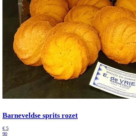
Barneveldse sprits rozet
€
5
90