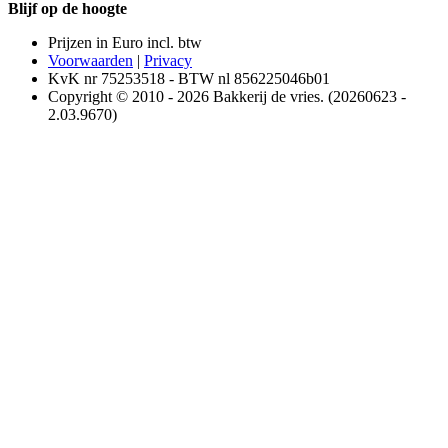
Blijf op de hoogte
Prijzen in Euro incl. btw
Voorwaarden
|
Privacy
KvK nr 75253518 - BTW nl 856225046b01
Copyright © 2010 - 2026 Bakkerij de vries. (20260623 -
2.03.9670)