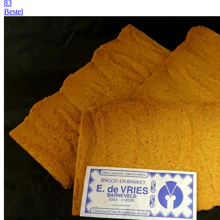
83
Bestel