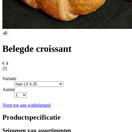
Belegde croissant
€ 4
25
Variatie
Aantal
Voeg toe aan winkelmand
Productspecificatie
Seizoenen van assortimenten