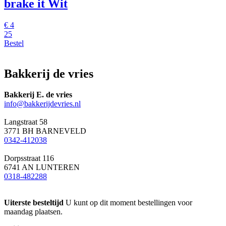
brake it Wit
€
4
25
Bestel
Bakkerij de vries
Bakkerij E. de vries
info@bakkerijdevries.nl
Langstraat 58
3771 BH BARNEVELD
0342-412038
Dorpsstraat 116
6741 AN LUNTEREN
0318-482288
Uiterste besteltijd
U kunt op dit moment bestellingen voor
maandag plaatsen.