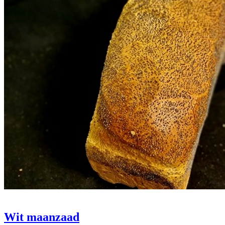
Wit maanzaad