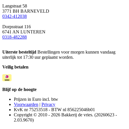
Langstraat 58
3771 BH BARNEVELD
0342-412038
Dorpsstraat 116
6741 AN LUNTEREN
0318-482288
Uiterste besteltijd
Bestellingen voor morgen kunnen vandaag
uiterlijk tot 17:30 uur geplaatst worden.
Veilig betalen
Blijf op de hoogte
Prijzen in Euro incl. btw
Voorwaarden
|
Privacy
KvK nr 75253518 - BTW nl 856225046b01
Copyright © 2010 - 2026 Bakkerij de vries. (20260623 -
2.03.9670)