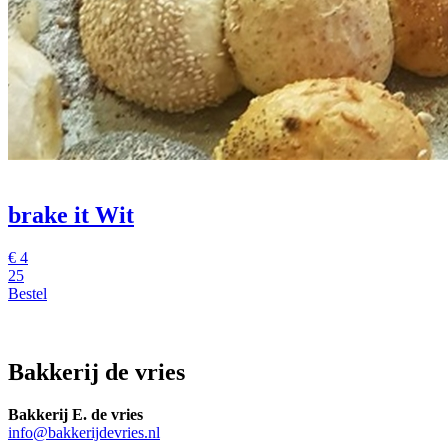
brake it Wit
€
4
25
Bestel
Bakkerij de vries
Bakkerij E. de vries
info@bakkerijdevries.nl