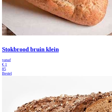
Stokbrood bruin klein
vanaf
€
1
85
Bestel