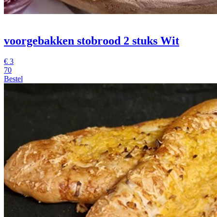
voorgebakken stobrood 2 stuks Wit
€
3
70
Bestel