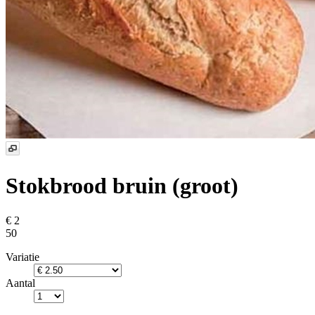
Stokbrood bruin (groot)
€ 2
50
Variatie
Aantal