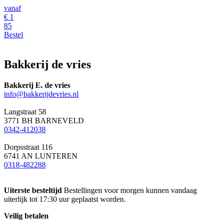
vanaf
€
1
85
Bestel
Bakkerij de vries
Bakkerij E. de vries
info@bakkerijdevries.nl
Langstraat 58
3771 BH BARNEVELD
0342-412038
Dorpsstraat 116
6741 AN LUNTEREN
0318-482288
Uiterste besteltijd
Bestellingen voor morgen kunnen vandaag
uiterlijk tot 17:30 uur geplaatst worden.
Veilig betalen