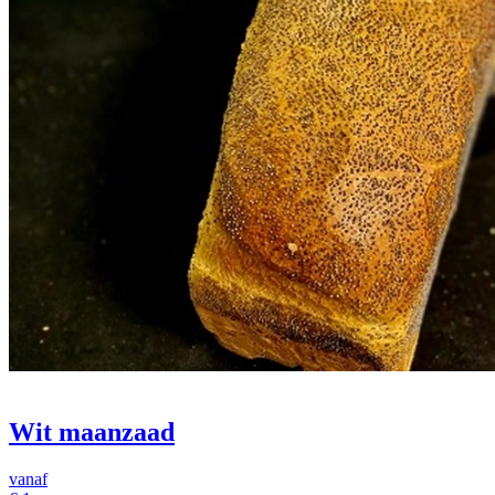
Wit maanzaad
vanaf