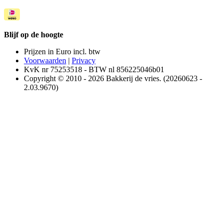
Blijf op de hoogte
Prijzen in Euro incl. btw
Voorwaarden
|
Privacy
KvK nr 75253518 - BTW nl 856225046b01
Copyright © 2010 - 2026 Bakkerij de vries. (20260623 -
2.03.9670)